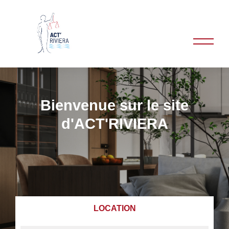
Bienvenue sur le site
d'ACT'RIVIERA
LOCATION