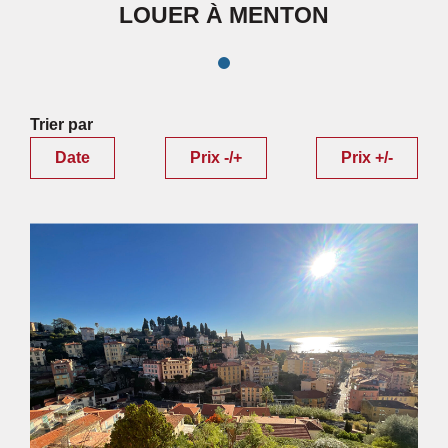
LOUER À MENTON
Trier par
Date
Prix -/+
Prix +/-