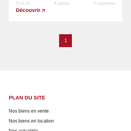
71.6 m²
4 pièces
3 chambres
Découvrir
1
PLAN DU SITE
Nos biens en vente
Nos biens en location
Nos actualités